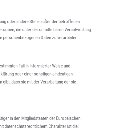
htung oder andere Stelle außer der betroffenen
ersonen, die unter der unmittelbaren Verantwortung
die personenbezogenen Daten zu verarbeiten.
bestimmten Fall in informierter Weise und
klärung oder einer sonstigen eindeutigen
 gibt, dass sie mit der Verarbeitung der sie
iger in den Mitgliedstaaten der Europäischen
t datenschutzrechtlichem Charakter ist die: