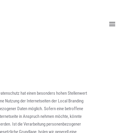
Datenschutz hat einen besonders hohen Stellenwert
ne Nutzung der Internetseiten der Local Branding
ezogener Daten möglich. Sofern eine betroffene
ternetseite in Anspruch nehmen möchte, könnte
erden. Ist die Verarbeitung personenbezogener
gesetzliche Grundlage, holen wir generell eine