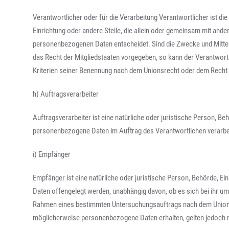
Verantwortlicher oder für die Verarbeitung Verantwortlicher ist die
Einrichtung oder andere Stelle, die allein oder gemeinsam mit ande
personenbezogenen Daten entscheidet. Sind die Zwecke und Mittel
das Recht der Mitgliedstaaten vorgegeben, so kann der Verantwor
Kriterien seiner Benennung nach dem Unionsrecht oder dem Recht 
h) Auftragsverarbeiter
Auftragsverarbeiter ist eine natürliche oder juristische Person, Beh
personenbezogene Daten im Auftrag des Verantwortlichen verarbei
i) Empfänger
Empfänger ist eine natürliche oder juristische Person, Behörde, E
Daten offengelegt werden, unabhängig davon, ob es sich bei ihr um 
Rahmen eines bestimmten Untersuchungsauftrags nach dem Unions
möglicherweise personenbezogene Daten erhalten, gelten jedoch n