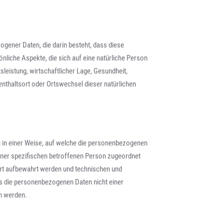
zogener Daten, die darin besteht, dass diese
iche Aspekte, die sich auf eine natürliche Person
leistung, wirtschaftlicher Lage, Gesundheit,
fenthaltsort oder Ortswechsel dieser natürlichen
 in einer Weise, auf welche die personenbezogenen
iner spezifischen betroffenen Person zugeordnet
rt aufbewahrt werden und technischen und
s die personenbezogenen Daten nicht einer
en werden.