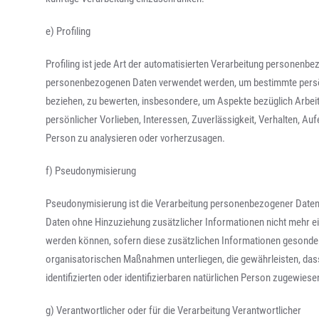
e) Profiling
Profiling ist jede Art der automatisierten Verarbeitung personenbe
personenbezogenen Daten verwendet werden, um bestimmte persönl
beziehen, zu bewerten, insbesondere, um Aspekte bezüglich Arbeits
persönlicher Vorlieben, Interessen, Zuverlässigkeit, Verhalten, Au
Person zu analysieren oder vorherzusagen.
f) Pseudonymisierung
Pseudonymisierung ist die Verarbeitung personenbezogener Daten
Daten ohne Hinzuziehung zusätzlicher Informationen nicht mehr e
werden können, sofern diese zusätzlichen Informationen gesonde
organisatorischen Maßnahmen unterliegen, die gewährleisten, das
identifizierten oder identifizierbaren natürlichen Person zugewies
g) Verantwortlicher oder für die Verarbeitung Verantwortlicher