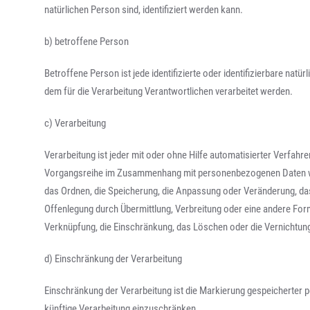
natürlichen Person sind, identifiziert werden kann.
b) betroffene Person
Betroffene Person ist jede identifizierte oder identifizierbare na
dem für die Verarbeitung Verantwortlichen verarbeitet werden.
c) Verarbeitung
Verarbeitung ist jeder mit oder ohne Hilfe automatisierter Verfah
Vorgangsreihe im Zusammenhang mit personenbezogenen Daten wie
das Ordnen, die Speicherung, die Anpassung oder Veränderung, da
Offenlegung durch Übermittlung, Verbreitung oder eine andere Form
Verknüpfung, die Einschränkung, das Löschen oder die Vernichtun
d) Einschränkung der Verarbeitung
Einschränkung der Verarbeitung ist die Markierung gespeicherter 
künftige Verarbeitung einzuschränken.