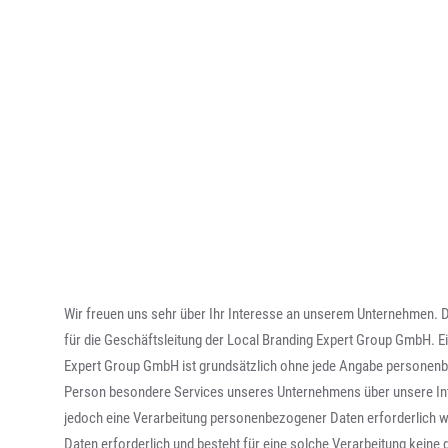
Wir freuen uns sehr über Ihr Interesse an unserem Unternehmen. 
für die Geschäftsleitung der Local Branding Expert Group GmbH. Ei
Expert Group GmbH ist grundsätzlich ohne jede Angabe personenb
Person besondere Services unseres Unternehmens über unsere In
jedoch eine Verarbeitung personenbezogener Daten erforderlich w
Daten erforderlich und besteht für eine solche Verarbeitung keine 