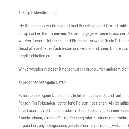
1. Begriffsbestimmungen
Die Datenschutzerklärung der Local Branding Expert Group GmbH be
Europäischen Richtlinien- und Verordnungsgeber beim Erlass de
wurden. Unsere Datenschutzerklärung soll sowohl für die Öffentli
Geschäftspartner einfach lesbar und verständlich sein. Um dies z
Begrifflichkeiten erläutern.
Wir verwenden in dieser Datenschutzerklärung unter anderem die f
a) personenbezogene Daten
Personenbezogene Daten sind alle Informationen, die sich auf eine i
Person (im Folgenden "betroffene Person") beziehen. Als identifiz
direkt oder indirekt, insbesondere mittels Zuordnung zu einer K
Standortdaten, zu einer Online-Kennung oder zu einem oder mehr
physischen, physiologischen, genetischen, psychischen, wirtschaftli