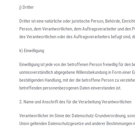
j) Dritter
Dritter ist eine natürliche oder juristische Person, Behörde, Einric
Person, dem Verantwortlichen, dem Auftragsverarbeiter und den P
des Verantwortlichen oder des Auftragsverarbeiters befugt sind, 
k) Einwilligung
Einwilligung ist jede von der betroffenen Person freiwillig für den 
unmissverständlich abgegebene Willensbekundung in Form einer Er
bestätigenden Handlung, mit der die betroffene Person zu verstehen
betreffenden personenbezogenen Daten einverstanden ist.
2. Name und Anschrift des für die Verarbeitung Verantwortlichen
Verantwortlicher im Sinne der Datenschutz-Grundverordnung, sonst
Union geltenden Datenschutzgesetze und anderer Bestimmungen mi