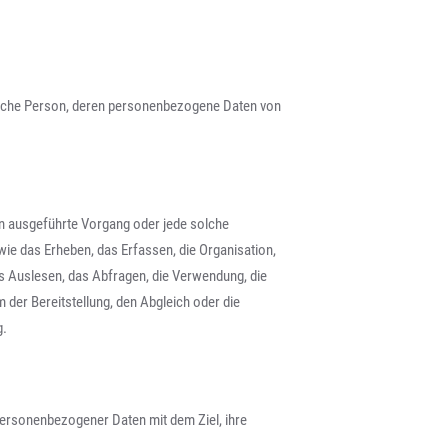
türliche Person, deren personenbezogene Daten von
ren ausgeführte Vorgang oder jede solche
 das Erheben, das Erfassen, die Organisation,
s Auslesen, das Abfragen, die Verwendung, die
 der Bereitstellung, den Abgleich oder die
g.
personenbezogener Daten mit dem Ziel, ihre