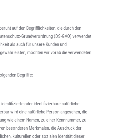
ruht auf den Begrifflichkeiten, die durch den
r Datenschutz-Grundverordnung (DS-GVO) verwendet
chkeit als auch für unsere Kunden und
u gewährleisten, möchten wir vorab die verwendeten
olgenden Begriffe:
dentifizierte oder identifizierbare natürliche
ierbar wird eine natürliche Person angesehen, die
ennung wie einem Namen, zu einer Kennnummer, zu
eren besonderen Merkmalen, die Ausdruck der
chen, kulturellen oder sozialen Identität dieser