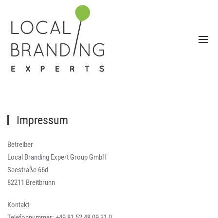
Impressum
Betreiber
Local Branding Expert Group GmbH
Seestraße 66d
82211 Breitbrunn
Kontakt
Telefonnummer: +49 81 52 48 09 31 0